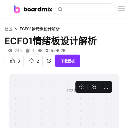
博思白板
>
社区
ECF01情绪板设计解析
社区资源
ECF01情绪板设计解析
下载
744
1
2025.06.26
会员
0
2
下载模板
企业服务
私有化部署
客户案例
支持