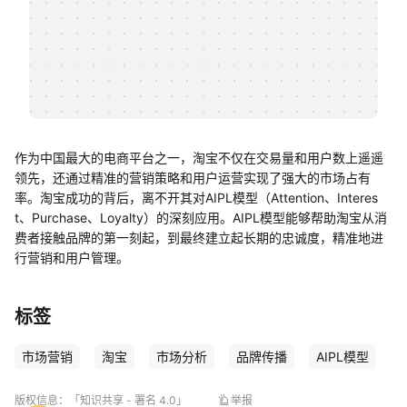
帮助中心
知识分享社区
作为中国最大的电商平台之一，淘宝不仅在交易量和用户数上遥遥
领先，还通过精准的营销策略和用户运营实现了强大的市场占有
率。淘宝成功的背后，离不开其对AIPL模型（Attention、Interes
t、Purchase、Loyalty）的深刻应用。AIPL模型能够帮助淘宝从消
费者接触品牌的第一刻起，到最终建立起长期的忠诚度，精准地进
行营销和用户管理。
标签
市场营销
淘宝
市场分析
品牌传播
AIPL模型
版权信息：
「知识共享 - 署名 4.0」
举报