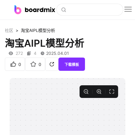
博思白板
>
社区
淘宝AIPL模型分析
社区资源
淘宝AIPL模型分析
下载
272
4
2025.04.01
会员
0
0
下载模板
企业服务
私有化部署
客户案例
支持