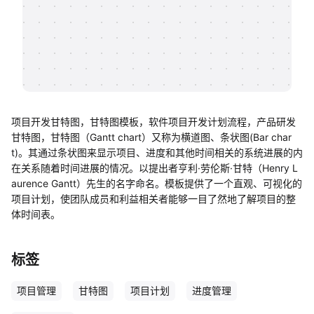
帮助中心
知识分享社区
项目开发甘特图，甘特图模板，软件项目开发计划流程，产品研发
甘特图，甘特图（Gantt chart）又称为横道图、条状图(Bar char
t)。其通过条状图来显示项目、进度和其他时间相关的系统进展的内
在关系随着时间进展的情况。以提出者亨利·劳伦斯·甘特（Henry L
aurence Gantt）先生的名字命名。模板提供了一个直观、可视化的
项目计划，使团队成员和利益相关者能够一目了然地了解项目的整
体时间表。
标签
项目管理
甘特图
项目计划
进度管理