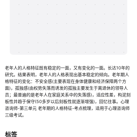
帮助中心
知识分享社区
老年人的人格特征既有稳定的一面，又有变化的一面。长达10年的
研究。结果表明，老年人的人格表现出基本稳定的倾向。老年期人
格特征的变化：不安全感(主要表现在身体健康和经济保障两个方
面)，孤独感(由权势失落而诱发的孤独主要发生于离退休的领导人
员；最普遍的是老年人在家庭关系中的失落感)，适应性差，构泥刻
板性并趋于保守(50多岁以后刻板性就逐渐增强)，回忆往事。心理
咨询师-第三单元 老年期的人格特征-考点梳理，适用于心理咨询师
三级考试。
标签