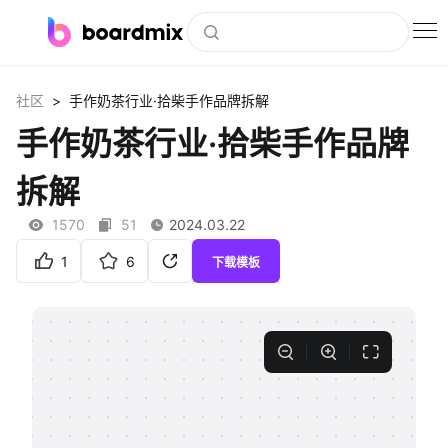
博思白板
>
社区
手作奶茶行业·拾柴手作品牌拆解
社区资源
手作奶茶行业·拾柴手作品牌
下载
拆解
会员
1570
51
2024.03.22
企业服务
1
6
下载模板
私有化部署
客户案例
支持