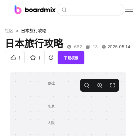
博思白板
>
社区
日本旅行攻略
社区资源
日本旅行攻略
682
13
2025.05.14
下载
1
1
下载模板
会员
企业服务
私有化部署
客户案例
支持