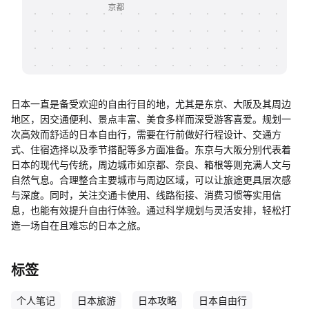
帮助中心
知识分享社区
日本一直是备受欢迎的自由行目的地，尤其是东京、大阪及其周边
地区，因交通便利、景点丰富、美食多样而深受游客喜爱。规划一
次高效而舒适的日本自由行，需要在行前做好行程设计、交通方
式、住宿选择以及季节搭配等多方面准备。东京与大阪分别代表着
日本的现代与传统，周边城市如京都、奈良、箱根等则充满人文与
自然气息。合理整合主要城市与周边区域，可以让旅途更具层次感
与深度。同时，关注交通卡使用、线路衔接、消费习惯等实用信
息，也能有效提升自由行体验。通过科学规划与灵活安排，轻松打
造一场自在且难忘的日本之旅。
标签
个人笔记
日本旅游
日本攻略
日本自由行