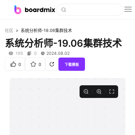
博思白板
>
社区
系统分析师-19.06集群技术
社区资源
系统分析师-19.06集群技术
下载
195
0
2024.08.02
会员
0
0
下载模板
企业服务
私有化部署
客户案例
支持