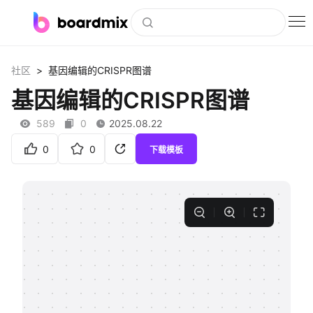
博思白板
>
社区
基因编辑的CRISPR图谱
社区资源
基因编辑的CRISPR图谱
下载
589
0
2025.08.22
会员
0
0
下载模板
企业服务
私有化部署
客户案例
支持