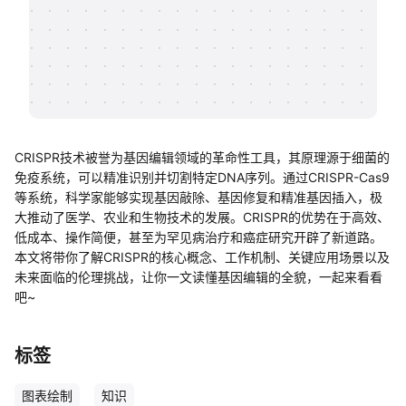
帮助中心
知识分享社区
CRISPR技术被誉为基因编辑领域的革命性工具，其原理源于细菌的
免疫系统，可以精准识别并切割特定DNA序列。通过CRISPR-Cas9
等系统，科学家能够实现基因敲除、基因修复和精准基因插入，极
大推动了医学、农业和生物技术的发展。CRISPR的优势在于高效、
低成本、操作简便，甚至为罕见病治疗和癌症研究开辟了新道路。
本文将带你了解CRISPR的核心概念、工作机制、关键应用场景以及
未来面临的伦理挑战，让你一文读懂基因编辑的全貌，一起来看看
吧~
标签
图表绘制
知识