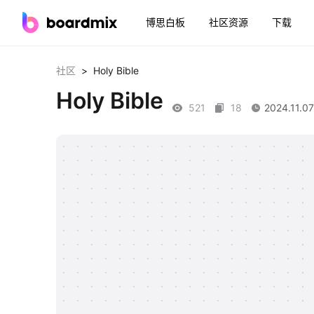
博思白板
社区资源
下载
>
Holy Bible
社区
Holy Bible
521
18
2024.11.07