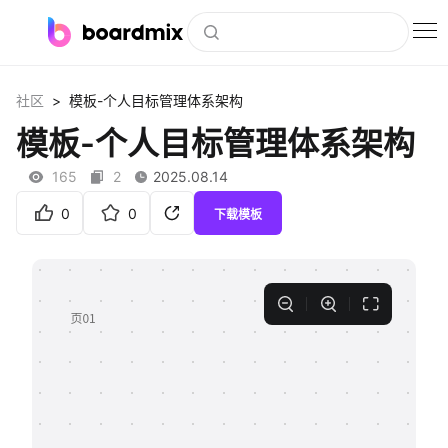
博思白板
>
社区
模板-个人目标管理体系架构
社区资源
模板-个人目标管理体系架构
下载
165
2
2025.08.14
会员
0
0
下载模板
企业服务
私有化部署
客户案例
支持