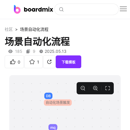
博思白板
>
社区
场景自动化流程
社区资源
场景自动化流程
下载
185
9
2025.05.13
会员
0
1
下载模板
企业服务
私有化部署
客户案例
支持