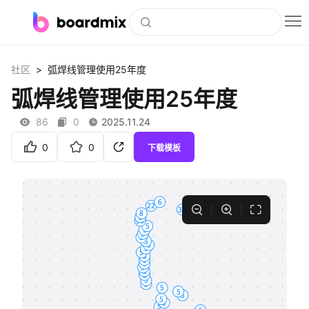
博思白板
>
社区
弧焊线管理使用25年度
社区资源
弧焊线管理使用25年度
下载
86
0
2025.11.24
会员
0
0
下载模板
企业服务
私有化部署
客户案例
支持