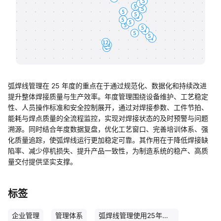
帮助中心
知识分享社区
弧焊线管理在 25 年度的重点在于通过规范化、数据化和持续改进
提升整体焊接质量与生产效率。年度管理围绕设备维护、工艺稳定
性、人员操作标准和安全控制展开，通过对焊接参数、工件节拍、
能耗与焊点质量的全流程监控，实现对焊接状态的及时预警与问题
溯源。同时结合年度数据复盘，优化工艺窗口、完善培训体系、强
化质量追踪，使弧焊线运行更加稳定可靠。其作用在于降低焊接缺
陷率、减少停机损失、提升产品一致性，为制造系统的稳产、高质
量交付提供坚实支撑。
标签
企业管理
管理体系
弧焊线管理使用25年度！试用版