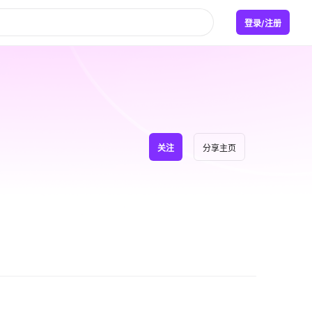
登录/注册
关注
分享主页