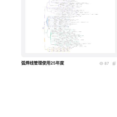
boardmix
弧焊线管理使用25年度
87