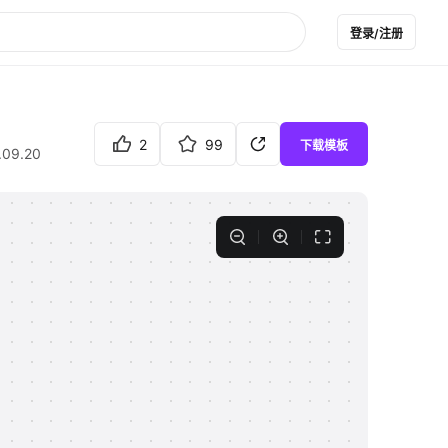
登录/注册
2
99
下载模板
.09.20