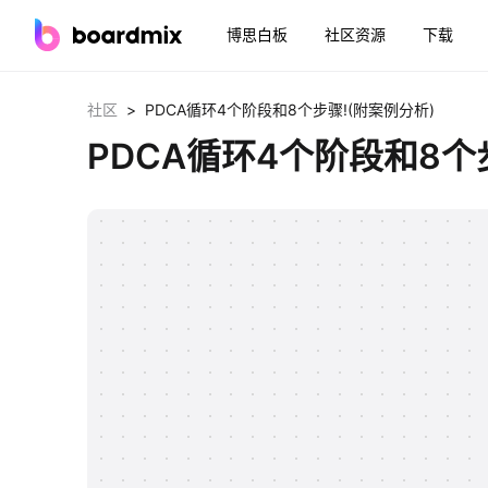
博思白板
社区资源
下载
>
社区
PDCA循环4个阶段和8个步骤!(附案例分析)
PDCA循环4个阶段和8个