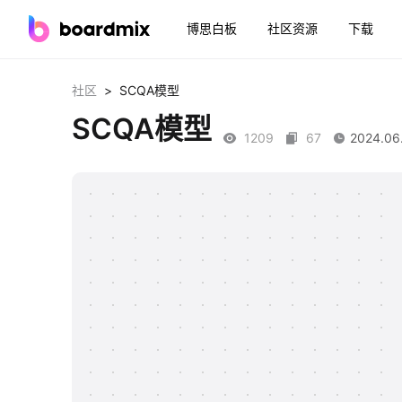
博思白板
社区资源
下载
>
社区
SCQA模型
SCQA模型
1209
67
2024.06