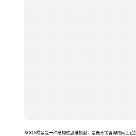
SCQA模型是一种结构性思维模型，是麦肯锡咨询顾问芭芭拉·明托在