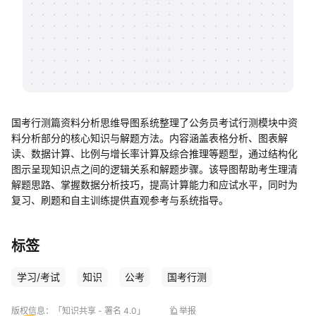
帮助中心
知识分享社区
国考行测篇资料分析思维导图系统整理了公务员考试行测模块中资
料分析部分的核心知识与解题方法。内容涵盖表格分析、图表解
读、数据计算、比例与增长率计算及综合推理等题型，通过结构化
图示呈现知识点之间的逻辑关系和解题步骤。该导图帮助考生理清
解题思路、掌握数据分析技巧，提高计算能力和应试水平，同时为
复习、刷题和自主训练提供直观参考与系统指导。
标签
学习/考试
知识
公考
国考行测
版权信息：
「知识共享 - 署名 4.0」
举报