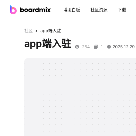
博思白板
社区资源
下载
>
社区
app端入驻
app端入驻
264
1
2025.12.29