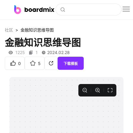
博思白板
>
社区
金融知识思维导图
社区资源
金融知识思维导图
下载
1225
1
2024.02.28
会员
0
5
下载模板
企业服务
私有化部署
客户案例
支持