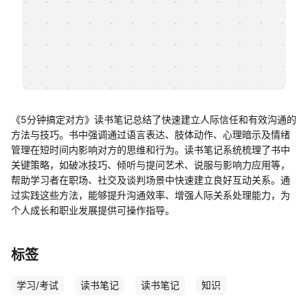
帮助中心
知识分享社区
《5分钟搞定对方》读书笔记总结了快速建立人际信任和有效沟通的
方法与技巧。书中强调通过语言表达、肢体动作、心理暗示及情绪
管理在短时间内影响对方的思维和行为。读书笔记系统梳理了书中
关键策略，如破冰技巧、倾听与提问艺术、说服与影响力应用等，
帮助学习者在职场、社交及谈判场景中快速建立良好互动关系。通
过实践这些方法，能够提升沟通效率、增强人际关系处理能力，为
个人成长和职业发展提供可操作指导。
标签
学习/考试
读书笔记
读书笔记
知识