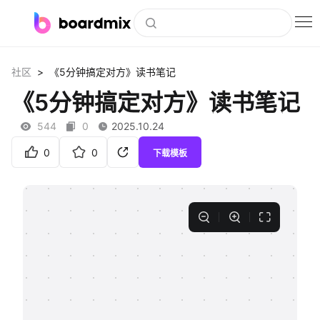
博思白板
>
社区
《5分钟搞定对方》读书笔记
社区资源
《5分钟搞定对方》读书笔记
下载
544
0
2025.10.24
会员
0
0
下载模板
企业服务
私有化部署
客户案例
支持