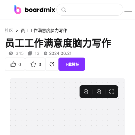
博思白板
>
社区
员工工作满意度脑力写作
社区资源
员工工作满意度脑力写作
下载
345
13
2024.06.21
会员
0
3
下载模板
企业服务
私有化部署
客户案例
支持