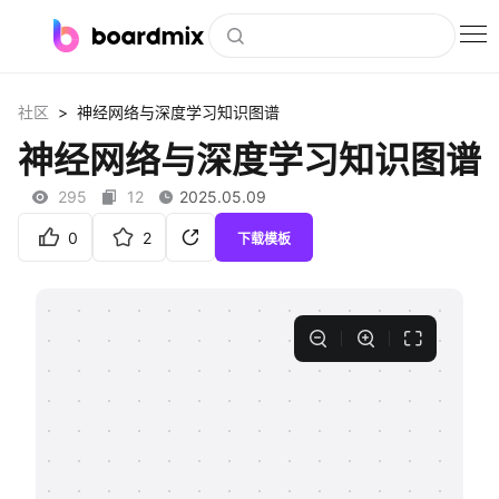
博思白板
>
社区
神经网络与深度学习知识图谱
社区资源
神经网络与深度学习知识图谱
下载
295
12
2025.05.09
会员
0
2
下载模板
企业服务
私有化部署
客户案例
支持