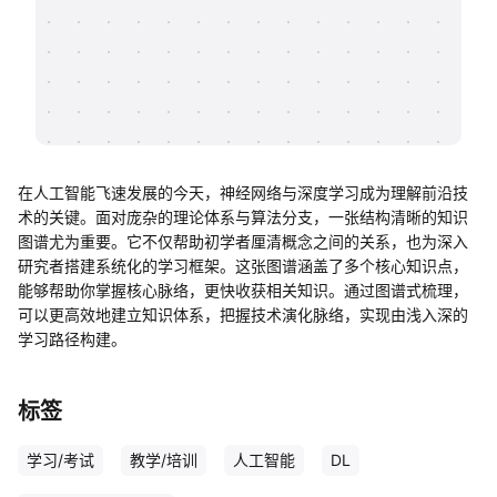
帮助中心
知识分享社区
在人工智能飞速发展的今天，神经网络与深度学习成为理解前沿技
术的关键。面对庞杂的理论体系与算法分支，一张结构清晰的知识
图谱尤为重要。它不仅帮助初学者厘清概念之间的关系，也为深入
研究者搭建系统化的学习框架。这张图谱涵盖了多个核心知识点，
能够帮助你掌握核心脉络，更快收获相关知识。通过图谱式梳理，
可以更高效地建立知识体系，把握技术演化脉络，实现由浅入深的
学习路径构建。
标签
学习/考试
教学/培训
人工智能
DL