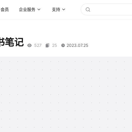
会员
企业服务
支持
书笔记
527
25
2023.07.25