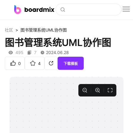
博思白板
>
社区
图书管理系统UML协作图
社区资源
图书管理系统UML协作图
下载
495
7
2024.06.28
会员
0
4
下载模板
企业服务
私有化部署
客户案例
支持