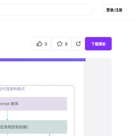
登录/注册
0
6
下载模板