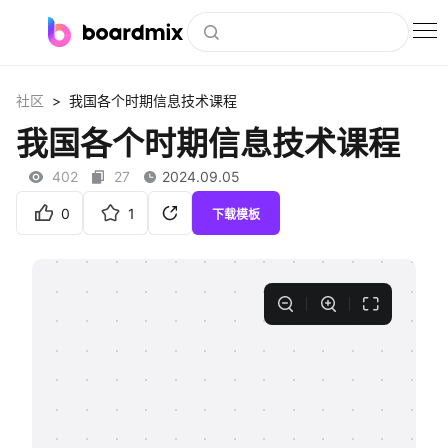
博思白板
>
社区
我国各个时期信息技术课程
社区资源
我国各个时期信息技术课程
下载
402
27
2024.09.05
会员
0
1
下载模板
企业服务
私有化部署
客户案例
支持