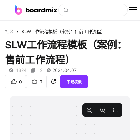
博思白板
>
社区
SLW工作流程模板（案例：售前工作流程）
社区资源
SLW工作流程模板（案例：
下载
售前工作流程）
会员
1324
12
2024.04.07
企业服务
0
7
下载模板
私有化部署
客户案例
支持