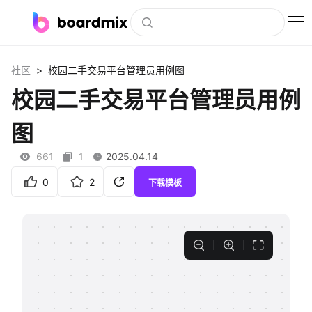
博思白板
>
社区
校园二手交易平台管理员用例图
社区资源
校园二手交易平台管理员用例
下载
图
会员
661
1
2025.04.14
企业服务
0
2
下载模板
私有化部署
客户案例
支持