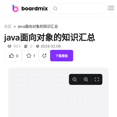
博思白板
>
社区
java面向对象的知识汇总
社区资源
java面向对象的知识汇总
下载
953
0
2024.02.06
会员
0
1
下载模板
企业服务
私有化部署
客户案例
支持