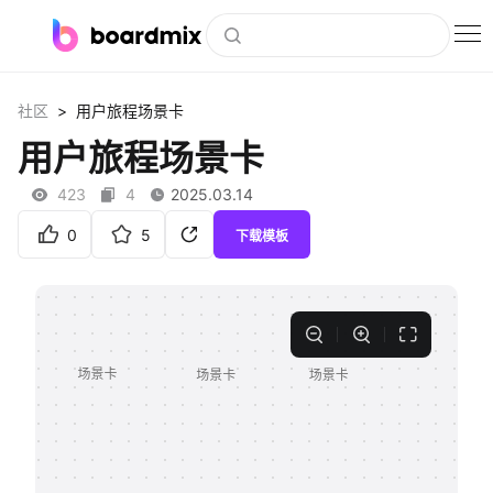
博思白板
>
社区
用户旅程场景卡
社区资源
用户旅程场景卡
下载
423
4
2025.03.14
会员
0
5
下载模板
企业服务
私有化部署
客户案例
支持