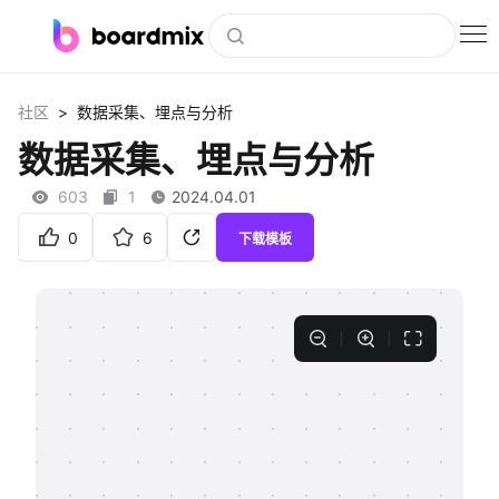
博思白板
>
社区
数据采集、埋点与分析
社区资源
数据采集、埋点与分析
下载
603
1
2024.04.01
会员
0
6
下载模板
企业服务
私有化部署
客户案例
支持