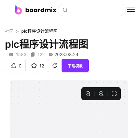
博思白板
>
社区
plc程序设计流程图
社区资源
plc程序设计流程图
下载
1583
122
2023.08.29
会员
0
12
下载模板
企业服务
私有化部署
客户案例
支持