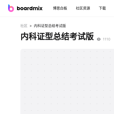
博思白板
社区资源
下载
>
社区
内科证型总结考试版
内科证型总结考试版
1110