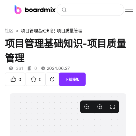
博思白板
>
社区
项目管理基础知识-项目质量管理
社区资源
项目管理基础知识-项目质量
下载
管理
会员
361
0
2024.06.27
企业服务
0
0
下载模板
私有化部署
客户案例
支持