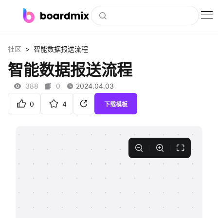
博思白板
>
社区
智能数据报送流程
社区资源
智能数据报送流程
下载
388
0
2024.04.03
会员
0
4
下载模板
企业服务
私有化部署
客户案例
支持