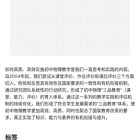
帮助中心
知识分享社区
如何高质、高效实施初中物理教学是我们一直思考和实践的内容。
自2004年起，我们尝试从课堂评价、作业评价和课后评价三个方面
切入，检验和反思其有效性及国家要求的一致性和有机衔接机制，
通过研究团队系统性的行动研究，形成了初中物理“三品教育”（课
堂、能力、评价）的育人体系。通过这一系列的教学实践和评估机
制的持续优化，我们形成了符合学生发展需求的“三品教育”体系，使
初中物理教学更加高效、高质，同时也契合了国家教育改革的要
求，真正实现了知识、能力与素养的有机衔接与提升。
标签