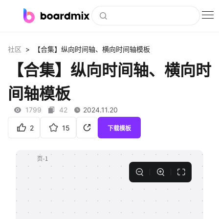
博思白板
>
社区
【合集】纵向时间轴、横向时间轴模板
社区资源
【合集】纵向时间轴、横向时
下载
间轴模板
会员
1799
42
2024.11.20
企业服务
2
15
下载模板
私有化部署
客户案例
支持