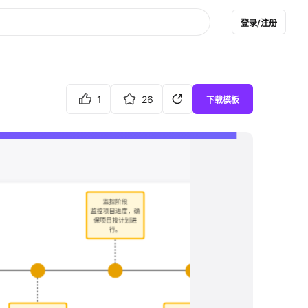
登录/注册
1
26
下载模板