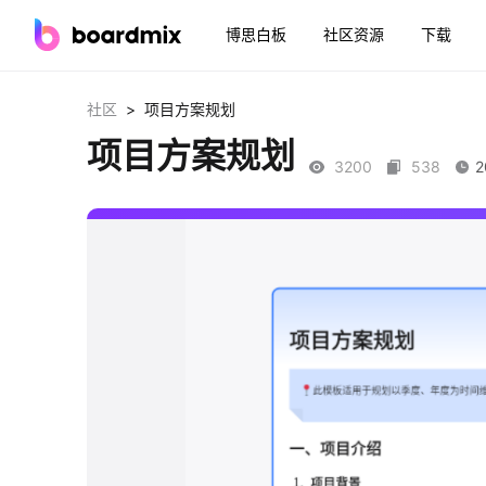
博思白板
社区资源
下载
>
社区
项目方案规划
项目方案规划
3200
538
2