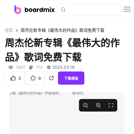
博思白板
>
社区
周杰伦新专辑《最伟大的作品》歌词免费下载
社区资源
周杰伦新专辑《最伟大的作
下载
品》歌词免费下载
会员
1661
115
2023.03.16
企业服务
3
9
下载模板
私有化部署
客户案例
支持