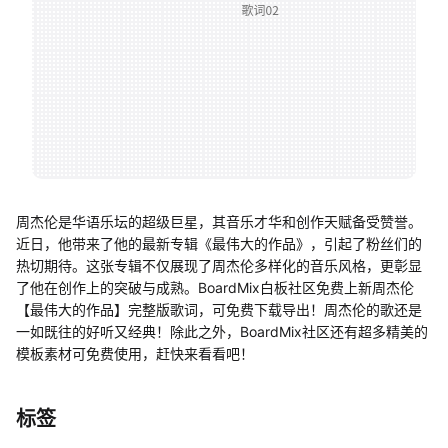
帮助中心
知识分享社区
周杰伦是华语乐坛的超级巨星，其音乐才华和创作天赋备受赞誉。
近日，他带来了他的最新专辑《最伟大的作品》，引起了粉丝们的
热切期待。这张专辑不仅展现了周杰伦多样化的音乐风格，更彰显
了他在创作上的突破与成熟。BoardMix白板社区免费上新周杰伦
【最伟大的作品】完整版歌词，可免费下载导出！周杰伦的歌还是
一如既往的好听又经典！除此之外，BoardMix社区还有超多精美的
模板素材可免费使用，赶快来看看吧！
标签