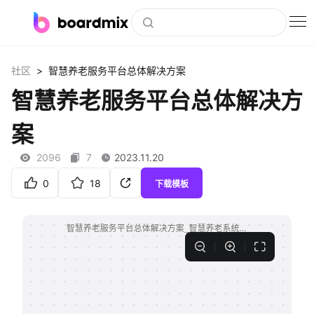
博思白板
>
社区
智慧养老服务平台总体解决方案
社区资源
智慧养老服务平台总体解决方
下载
案
会员
2096
7
2023.11.20
企业服务
0
18
下载模板
私有化部署
客户案例
支持