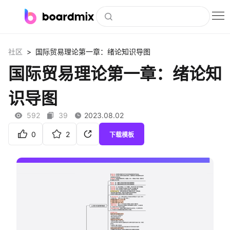
博思白板
>
社区
国际贸易理论第一章：绪论知识导图
社区资源
国际贸易理论第一章：绪论知
下载
识导图
会员
592
39
2023.08.02
企业服务
0
2
下载模板
私有化部署
客户案例
支持