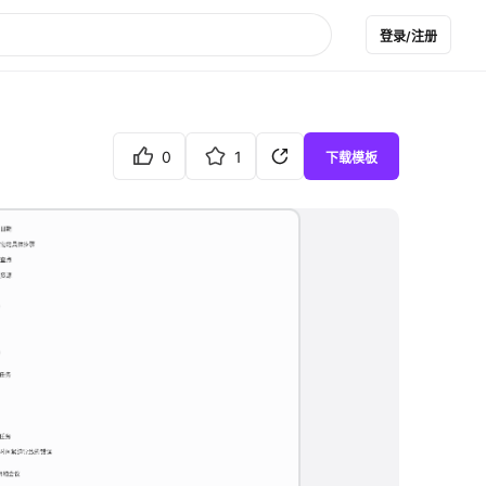
登录/注册
0
1
下载模板