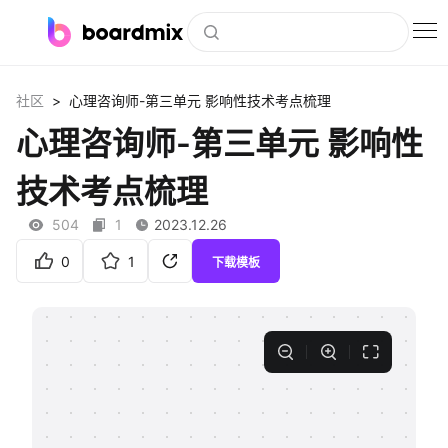
博思白板
>
社区
心理咨询师-第三单元 影响性技术考点梳理
社区资源
心理咨询师-第三单元 影响性
下载
技术考点梳理
会员
504
1
2023.12.26
企业服务
0
1
下载模板
私有化部署
客户案例
支持