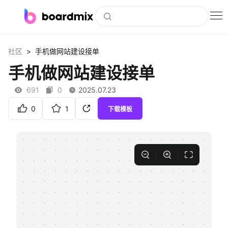
博思白板
>
社区
手机做网站建设接单
社区资源
手机做网站建设接单
下载
691
0
2025.07.23
会员
0
1
下载模板
企业服务
私有化部署
客户案例
支持