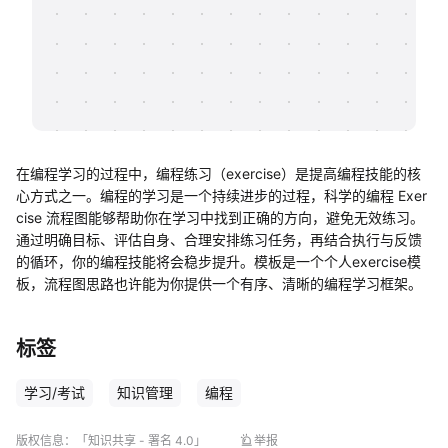
帮助中心
知识分享社区
在编程学习的过程中，编程练习（exercise）是提高编程技能的核
心方式之一。编程的学习是一个持续进步的过程，科学的编程 Exer
cise 流程图能够帮助你在学习中找到正确的方向，避免无效练习。
通过明确目标、评估自身、合理安排练习任务，再结合执行与反馈
的循环，你的编程技能将会稳步提升。模板是一个个人exercise模
板，流程图思路也许能为你提供一个有序、清晰的编程学习框架。
标签
学习/考试
知识管理
编程
版权信息：
「知识共享 - 署名 4.0」
举报