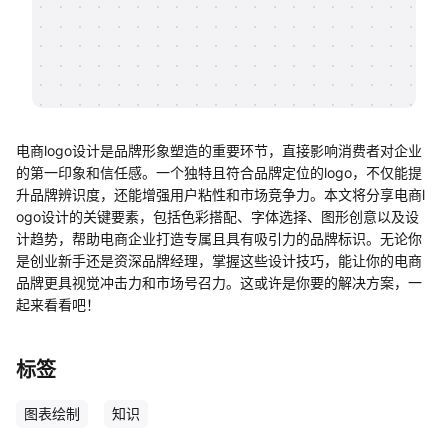
帮助中心
知识分享社区
电商logo设计是品牌形象塑造的重要环节，直接影响消费者对企业
的第一印象和信任感。一个独特且符合品牌定位的logo，不仅能提
升品牌辨识度，还能增强用户粘性和市场竞争力。本文将分享电商l
ogo设计的关键要素，包括色彩搭配、字体选择、图形创意以及设
计趋势，帮助电商企业打造专属且具有吸引力的品牌标识。无论你
是创业新手还是资深品牌经理，掌握这些设计技巧，能让你的电商
品牌更具视觉冲击力和市场号召力。这或许是你要的解决方案，一
起来看看吧！
标签
图表绘制
知识