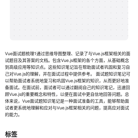
帮助中心
知识分享社区
Vue面试题梳理1通过思维导图整理、记录了与Vue.js框架相关的面
试题目及其答案的文档。包含Vue.js框架的各个方面，从基础概念
到高级应用等知识点。这些知识笔记旨在帮助面试者巩固和复习自
己对Vue.js的理解，并在面试过程中提供参考。 面试题知识笔记可
以帮助面试者系统地复习和巩固Vue.js框架的知识，从而更好地准
备面试。在面试前，面试者可以通过翻阅自己的知识笔记，迅速回
顾Vue.js的重要概念和特性，以便在面试中更自信地回答问题。总
体来说，Vue面试题知识笔记是一种面试准备的工具，能够帮助面
试者更系统地理解和应对与Vue.js框架相关的问题，提高应对面试
的能力。
标签