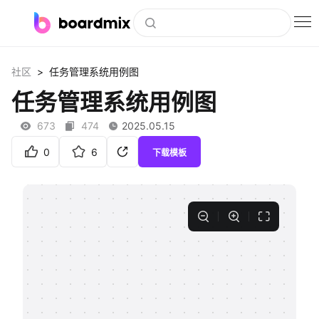
博思白板
>
社区
任务管理系统用例图
社区资源
任务管理系统用例图
下载
673
474
2025.05.15
会员
0
6
下载模板
企业服务
私有化部署
客户案例
支持