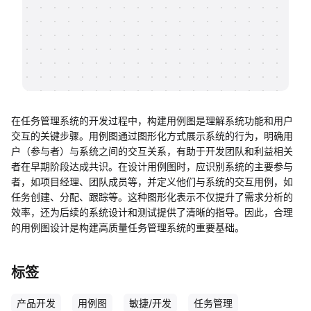
帮助中心
知识分享社区
在任务管理系统的开发过程中，构建用例图是理解系统功能和用户
交互的关键步骤。用例图通过图形化方式展示系统的行为，明确用
户（参与者）与系统之间的交互关系，有助于开发团队和利益相关
者在早期阶段达成共识。在设计用例图时，应识别系统的主要参与
者，如项目经理、团队成员等，并定义他们与系统的交互用例，如
任务创建、分配、跟踪等。这种图形化表示不仅提升了需求分析的
效率，还为后续的系统设计和测试提供了清晰的指导。因此，合理
的用例图设计是构建高质量任务管理系统的重要基础。
标签
产品开发
用例图
敏捷/开发
任务管理