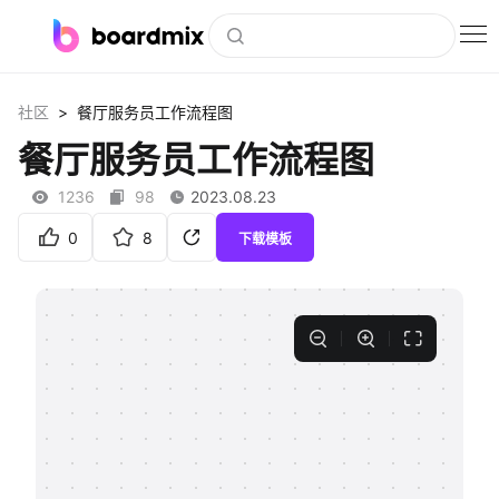
博思白板
>
社区
餐厅服务员工作流程图
社区资源
餐厅服务员工作流程图
下载
1236
98
2023.08.23
会员
0
8
下载模板
企业服务
私有化部署
客户案例
支持