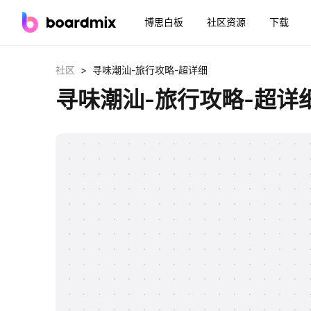
博思白板
社区资源
下载
>
社区
寻味潮汕-旅行攻略-超详细
寻味潮汕-旅行攻略-超详