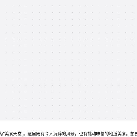
为“美食天堂”。这里既有令人沉醉的风景，也有挑动味蕾的地道美食。想