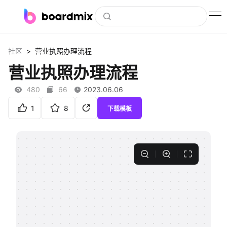
博思白板
>
社区
营业执照办理流程
社区资源
营业执照办理流程
下载
480
66
2023.06.06
会员
1
8
下载模板
企业服务
私有化部署
客户案例
支持